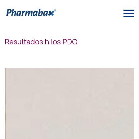
Resultados hilos PDO