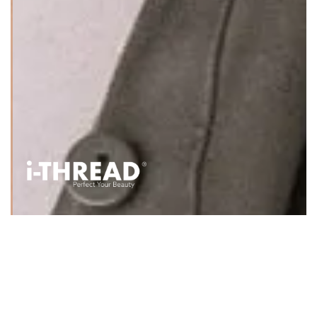
Resultado con una
duración total de
entre
12 y 18 meses