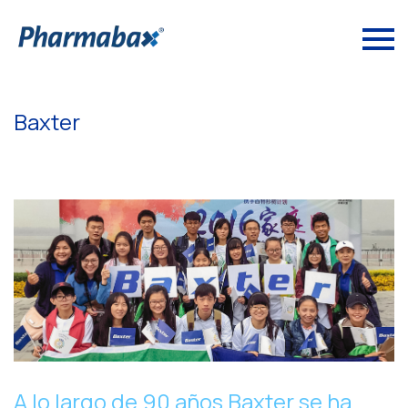
Baxter
A lo largo de 90 años Baxter se ha