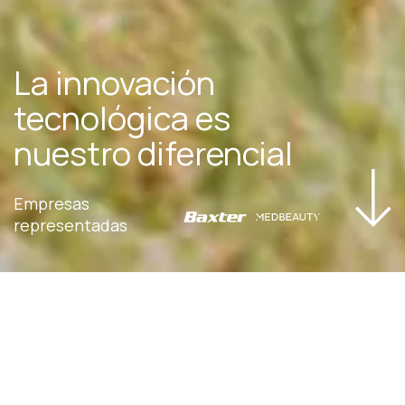
La innovación
tecnológica
es
nuestro diferencial
Empresas
representadas
Nuestro objetivo es mejorar la vida de los
pacientes, brindando a los profesionales de la
salud soluciones de alta calidad y probada